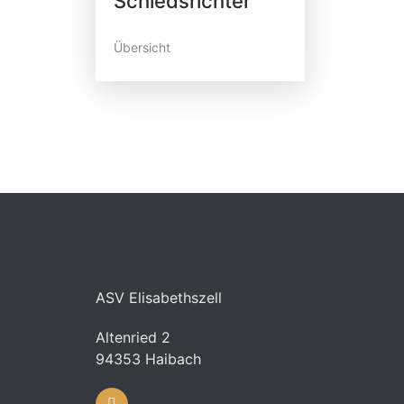
Schiedsrichter
Übersicht
ASV Elisabethszell
Altenried 2
94353 Haibach