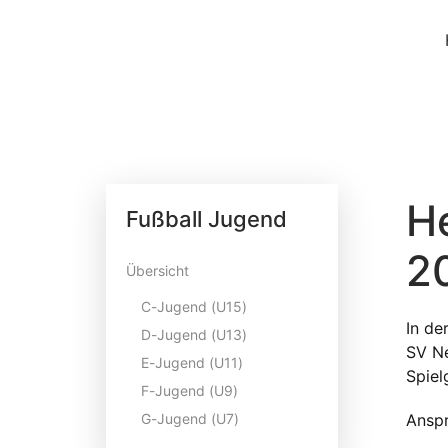
H
Fußball Jugend
2
Übersicht
C-Jugend (U15)
In de
D-Jugend (U13)
SV Ne
E-Jugend (U11)
Spiel
F-Jugend (U9)
G-Jugend (U7)
Anspr