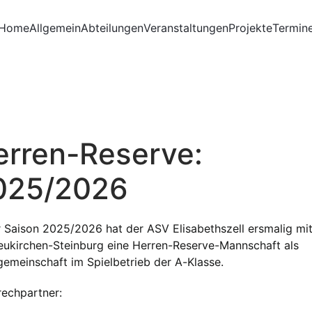
Home
Allgemein
Abteilungen
Veranstaltungen
Projekte
Termin
erren-Reserve:
025/2026
r Saison 2025/2026 hat der ASV Elisabethszell ersmalig mi
ukirchen-Steinburg eine Herren-Reserve-Mannschaft als
gemeinschaft im Spielbetrieb der A-Klasse.
echpartner: