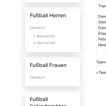
Trai
Fußball Herren
Den
Stei
Dani
Übersicht
Elis
1. Mannschaft
Feli
2. Mannschaft
Neuk
Team
Fußball Frauen
<Tea
Übersicht
Fußball