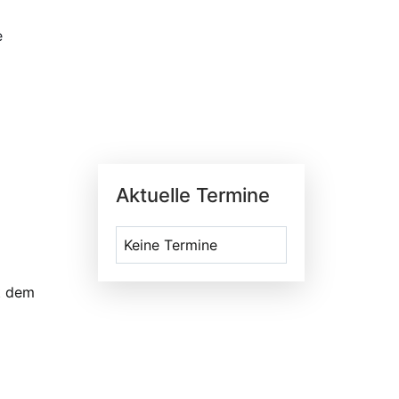
e
Aktuelle Termine
Keine Termine
t dem